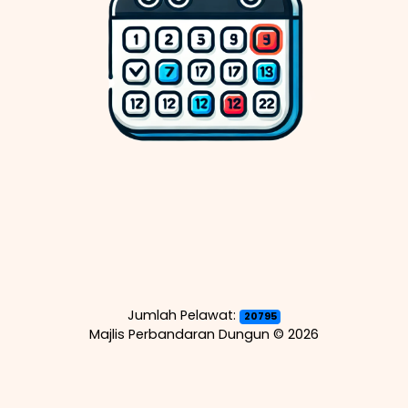
Jumlah Pelawat:
20795
Majlis Perbandaran Dungun ©
2026