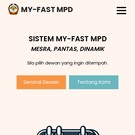
MY-FAST MPD
SISTEM MY-FAST MPD
MESRA, PANTAS, DINAMIK
Sila pilih dewan yang ingin ditempah.
Senarai Dewan
Tentang Kami